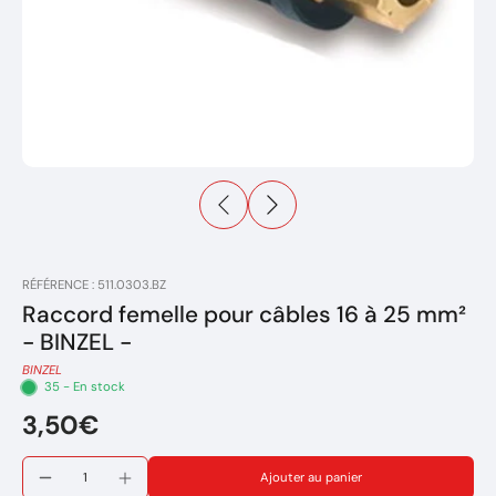
RÉFÉRENCE : 511.0303.BZ
Raccord femelle pour câbles 16 à 25 mm²
- BINZEL -
BINZEL
35 - En stock
3,50€
Ajouter au panier