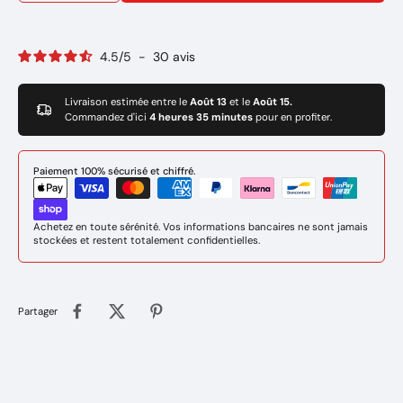
4.5
/
5
-
30
avis
Livraison estimée entre le
Août 13
et le
Août 15.
Commandez d'ici
4 heures 35 minutes
pour en profiter.
Paiement 100% sécurisé et chiffré.
Achetez en toute sérénité. Vos informations bancaires ne sont jamais
stockées et restent totalement confidentielles.
Partager