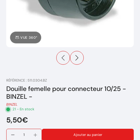
VUE 360°
RÉFÉRENCE : 511.0304.BZ
Douille femelle pour connecteur 10/25 -
BINZEL -
BINZEL
21 - En stock
5,50€
Ajouter au panier