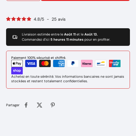
4.8
/
5
-
25
avis
Livraison estimée entre le
Août 11
et le
Août 13.
Commandez d'ici
5 heures 11 minutes
pour en profiter.
Paiement 100% sécurisé et chiffré.
Achetez en toute sérénité. Vos informations bancaires ne sont jamais
stockées et restent totalement confidentielles.
Partager