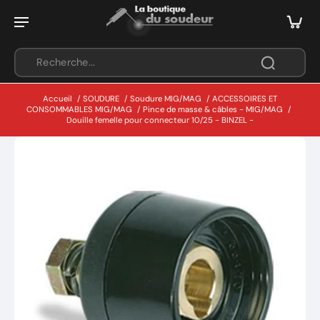
Accueil
/
SOUDURE
/
Soudure MIG/MAG
/
ACCESSOIRES ET
CONSOMMABLES MIG/MAG
/
Pince de masse & câbles - MIG/MAG
/
Douille femelle pour connecteur 10/25 - BINZEL -