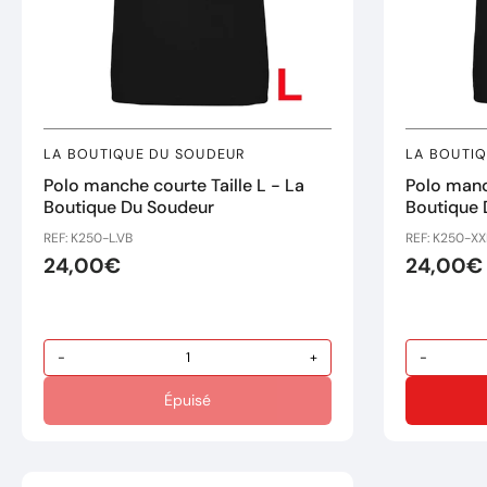
LA BOUTIQUE DU SOUDEUR
LA BOUTI
Polo manche courte Taille L - La
Polo manc
Boutique Du Soudeur
Boutique 
REF: K250-L.VB
REF: K250-XX
24,00€
24,00€
-
+
-
Épuisé