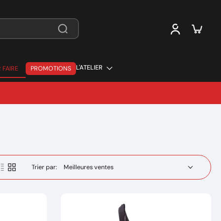
L'ATELIER
 FAIRE
PROMOTIONS
 FAIRE
Trier par: