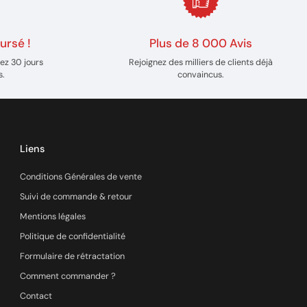
ursé !
Plus de 8 000 Avis
ez 30 jours
Rejoignez des milliers de clients déjà
s.
convaincus.
Liens
Conditions Générales de vente
Suivi de commande & retour
Mentions légales
Politique de confidentialité
Formulaire de rétractation
Comment commander ?
Contact