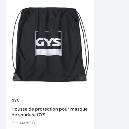
GYS
Housse de protection pour masque
de soudure GYS
REF: 043299.G