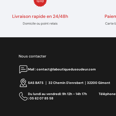
Livraison rapide en 24/48h
Paiem
Domicile ou point relais
Carte 
Nous contacter
Mail : contact@laboutiquedusoudeur.com
SAS BATS ｜ 32 Chemin D'enrobert｜32200 Gimont
Du lundi au vendredi: 9h 12h - 14h 17h ‎ ‎ ‎ ‎ ‎ ‎ ‎ ‎ ‎ ‎ ‎ ‎ ‎ ‎‎ Téléphone
: 05 62 07 85 58