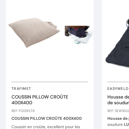
TRAFIMET
EASYWELD
COUSSIN PILLOW CROÛTE
Housse de
400X400
de soudu
REF: F12095.TR
REF: 3EW160
COUSSIN PILLOW CROÛTE 400X400
Housse de 
soudure
LU
Coussin en croûte, excellent pour les