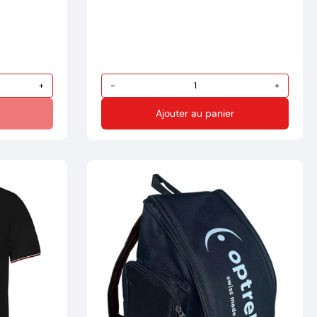
+
-
+
Ajouter au panier