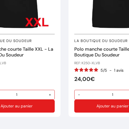
QUE DU SOUDEUR
LA BOUTIQUE DU SOUDEUR
he courte Taille XXL - La
Polo manche courte Taille
Du Soudeur
Boutique Du Soudeur
L.VB
REF: K250-XL.VB
5
/
5
-
1
avis
24,00€
+
-
Ajouter au panier
Ajouter au panier