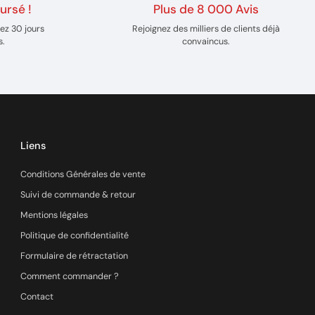
ursé !
Plus de 8 000 Avis
ez 30 jours
Rejoignez des milliers de clients déjà
s.
convaincus.
Liens
Conditions Générales de vente
Suivi de commande & retour
Mentions légales
Politique de confidentialité
Formulaire de rétractation
Comment commander ?
Contact