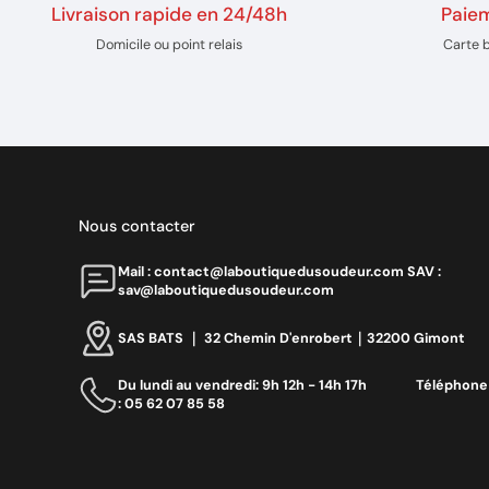
Livraison rapide en 24/48h
Paiem
Domicile ou point relais
Carte 
Nous contacter
Mail : contact@laboutiquedusoudeur.comㅤㅤㅤㅤ SAV :
sav@laboutiquedusoudeur.com
SAS BATS ｜ 32 Chemin D'enrobert｜32200 Gimont
Du lundi au vendredi: 9h 12h - 14h 17h ‎ ‎ ‎ ‎ ‎ ‎ ‎ ‎ ‎ ‎ ‎ ‎ ‎ ‎‎ Téléphone
: 05 62 07 85 58