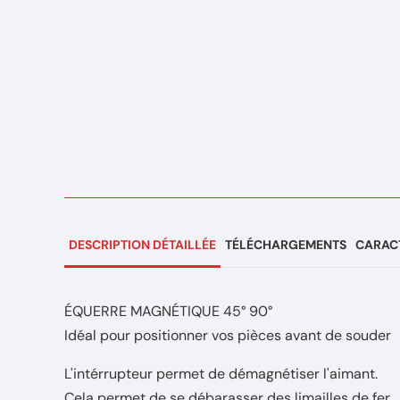
DESCRIPTION DÉTAILLÉE
TÉLÉCHARGEMENTS
CARACT
ÉQUERRE MAGNÉTIQUE 45° 90°
Idéal pour positionner vos pièces avant de souder
L'intérrupteur permet de démagnétiser l'aimant.
Cela permet de se débarasser des limailles de fer