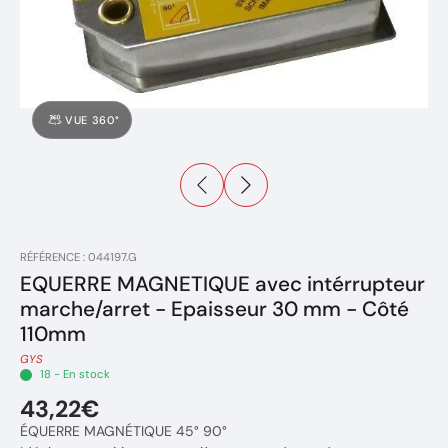
VUE 360°
RÉFÉRENCE : 044197.G
EQUERRE MAGNETIQUE avec intérrupteur
marche/arret - Epaisseur 30 mm - Côté
110mm
GYS
18 - En stock
43,22€
ÉQUERRE MAGNÉTIQUE 45° 90°