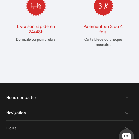
Livraison rapide en
Paiement en 3 ou 4
24/48h
fois.
Domicile ou point relais
Carte bleue ou chèque
bancaire.
Nous contacter
Navigation
Liens