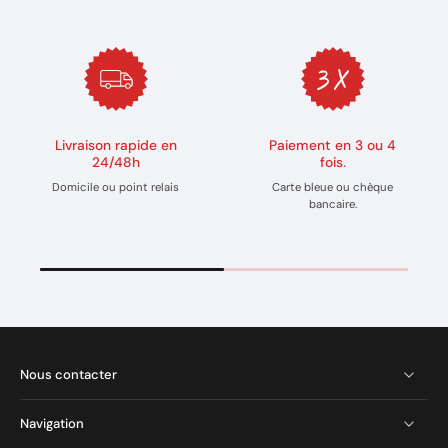
Livraison rapide en
Paiement en 3 ou 4
24/48h
fois.
Domicile ou point relais
Carte bleue ou chèque
bancaire.
Nous contacter
Navigation