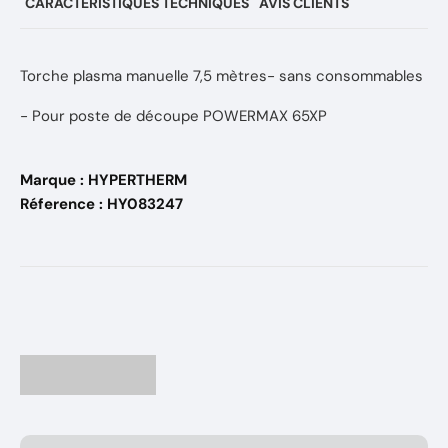
CARACTÉRISTIQUES TECHNIQUES
AVIS CLIENTS
Torche plasma manuelle 7,5 mètres- sans consommables
- Pour poste de découpe POWERMAX 65XP
Marque : HYPERTHERM
Réference : HY083247