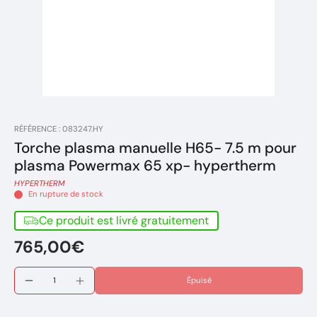
RÉFÉRENCE : 083247.HY
Torche plasma manuelle H65- 7.5 m pour
plasma Powermax 65 xp- hypertherm
HYPERTHERM
En rupture de stock
Ce produit est livré gratuitement
765,00€
Épuisé