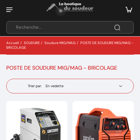
Accueil
/
SOUDURE
/
Soudure MIG/MAG
/
POSTE DE SOUDURE MIG/MAG -
BRICOLAGE
POSTE DE SOUDURE MIG/MAG - BRICOLAGE
Trier par: