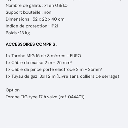
Nombre de galets : x1 en 0.8/1.0
Support bouteille : non
Dimensions : 52 x 22 x 40 cm
Indice de protection : IP21
Poids : 13 kg
ACCESSOIRES COMPRIS :
1 x Torche MIG 15 de 3 mètres - EURO
1 x Câble de masse 2 m - 25 mm²
1 x Câble de pince porte électrode 2 m - 25mm²
1 x Tuyau de gaz 8x11 2 m (Livré sans colliers de serrage)
Option
Torche TIG type 17 à valve (ref. 044401)