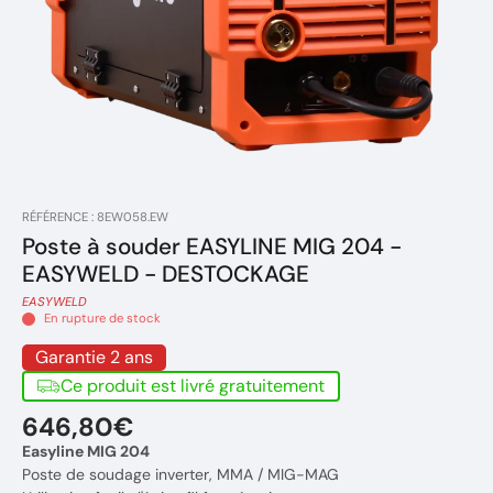
RÉFÉRENCE : 8EW058.EW
Poste à souder EASYLINE MIG 204 -
EASYWELD - DESTOCKAGE
EASYWELD
En rupture de stock
Garantie 2 ans
Ce produit est livré gratuitement
646,80€
Easyline MIG 204
Poste de soudage inverter, MMA / MIG-MAG