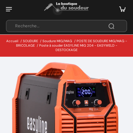
Accueil
/
SOUDURE
/
Soudure MIG/MAG
/
POSTE DE SOUDURE MIG/MAG -
BRICOLAGE
/
Poste à souder EASYLINE MIG 204 - EASYWELD -
DESTOCKAGE