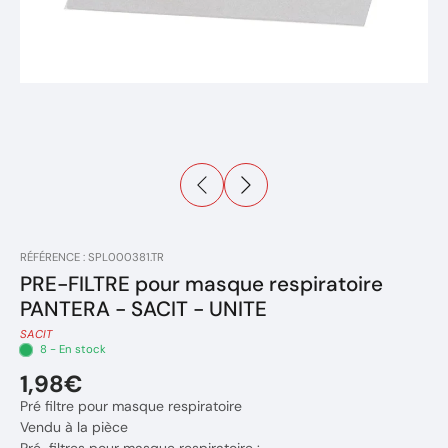
RÉFÉRENCE : SPL000381.TR
PRE-FILTRE pour masque respiratoire
PANTERA - SACIT - UNITE
SACIT
8 - En stock
1,98€
Pré filtre pour masque respiratoire
Vendu à la pièce