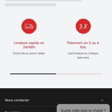
Livraison rapide en
Paiement en 3 ou 4
24/48h
fois.
Domicile ou point relais
Carte bleue ou chèque
bancaire.
Quelle taille dois-je choisir ?
Nous contacter
Quelle est la rapidité de livraison ?