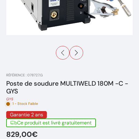
RÉFÉRENCE : 078727.G
Poste de soudure MULTIWELD 180M -C -
GYS
GYS
1 - Stock Faible
Garantie 2 ans
Ce produit est livré gratuitement
829,00€