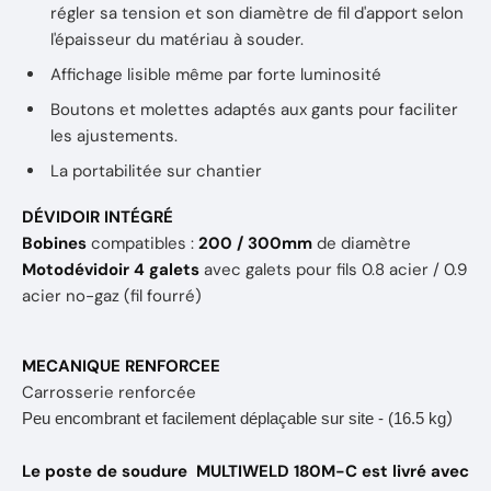
régler sa tension et son diamètre de fil d'apport selon
l'épaisseur du matériau à souder.
Affichage lisible même par forte luminosité
Boutons et molettes adaptés aux gants pour faciliter
les ajustements.
La portabilitée sur chantier
DÉVIDOIR INTÉGRÉ
Bobines
compatibles :
200 / 300mm
de diamètre
Motodévidoir 4 galets
avec galets pour fils 0.8 acier / 0.9
acier no-gaz (fil fourré)
MECANIQUE RENFORCEE
Carrosserie renforcée
)
Peu encombrant et facilement déplaçable sur site - (16.5 kg
Le poste de soudure MULTIWELD 180M-C est livré avec