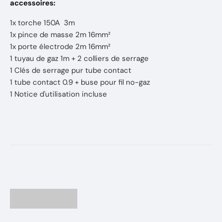
accessoires:
1x torche 150A 3m
1x pince de masse 2m 16mm²
1x porte électrode 2m 16mm²
1 tuyau de gaz 1m + 2 colliers de serrage
1 Clés de serrage pur tube contact
1 tube contact 0.9 + buse pour fil no-gaz
1 Notice d'utilisation incluse