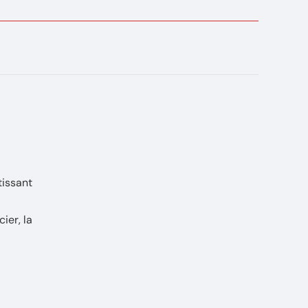
tissant
ier, la