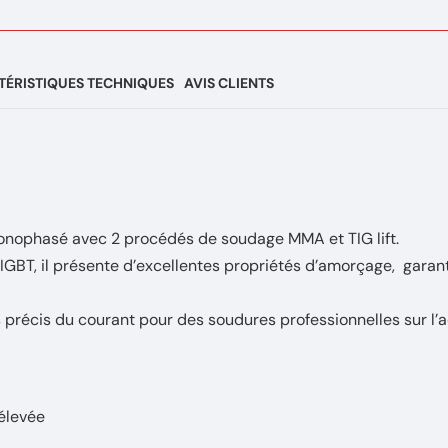
ÉRISTIQUES TECHNIQUES
AVIS CLIENTS
monophasé avec 2 procédés de soudage MMA et TIG lift.
 IGBT, il présente d’excellentes propriétés d’amorçage, garan
s précis du courant pour des soudures professionnelles sur l’ac
 élevée