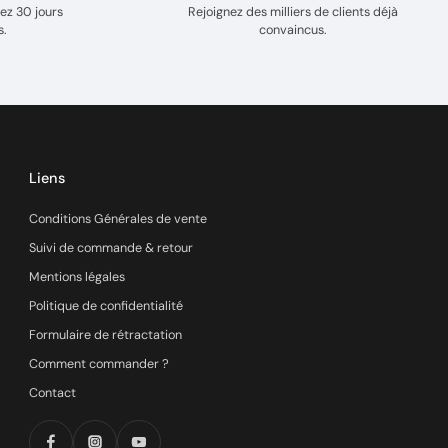
ez 30 jours
Rejoignez des milliers de clients déjà
s.
convaincus.
Liens
Conditions Générales de vente
Suivi de commande & retour
Mentions légales
Politique de confidentialité
Formulaire de rétractation
Comment commander ?
Contact