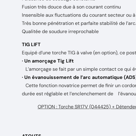
Fusion très douce due à son courant continu
Insensible aux fluctuations du courant secteur ou à
Très bonne pénétration et parfaite stabilité de l’arc
Qualitée de soudure irreprochable
TIG LIFT
Equipé d’une torche TIG à valve (en option), ce pos
· Un amorçage Tig Lift
L’amorçage se fait par un simple contact ce qui évi
· Un évanouissement de l’arc automatique (ADS
Cette fonction novatrice permet de finir un cordo
durée est réglable et l’enclenchement de l’évanou
OPTION : Torche SR17V (044425) + Détendeur