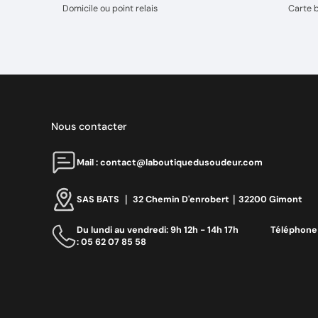
Domicile ou point relais
Carte 
Nous contacter
Mail : contact@laboutiquedusoudeur.com
SAS BATS ｜ 32 Chemin D'enrobert｜32200 Gimont
Du lundi au vendredi: 9h 12h - 14h 17h ‎ ‎ ‎ ‎ ‎ ‎ ‎ ‎ ‎ ‎ ‎ ‎ ‎ ‎‎ Téléphone
: 05 62 07 85 58