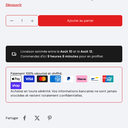
Courant pulsé
Découvrir
LIVRE AVEC
:
1x Une torche WeldTig 26 (4m)
Ajouter au panier
1x Un cable de masse (3m)
1x Un pince porte electrode (3m)
1x Un tuyau de gaz (2m)
Marque : EASYWELD
Réference: 1EW012X
Garantie de 3 ans
Livraison estimée entre le
Août 10
et le
Août 12.
Commandez d'ici
9 heures 8 minutes
pour en profiter.
Paiement 100% sécurisé et chiffré.
Achetez en toute sérénité. Vos informations bancaires ne sont jamais
stockées et restent totalement confidentielles.
Partager