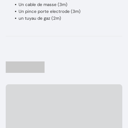
▪ Un cable de masse (3m)
▪ Un pince porte electrode (3m)
▪ un tuyau de gaz (2m)