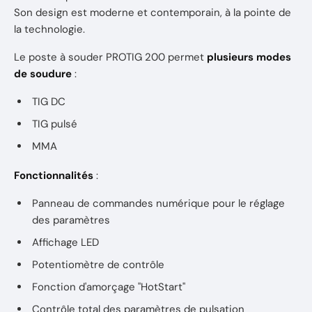
Son design est moderne et contemporain, à la pointe de
la technologie.
Le poste à souder PROTIG 200 permet
plusieurs modes
de soudure
:
TIG DC
TIG pulsé
MMA
Fonctionnalités
:
Panneau de commandes numérique pour le réglage
des paramètres
Affichage LED
Potentiomètre de contrôle
Fonction d'amorçage "HotStart"
Contrôle total des paramètres de pulsation