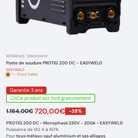
RÉFÉRENCE : 1EW012X.EW
Poste de soudure PROTIG 200 DC - EASYWELD
EASYWELD
1 - Stock Faible
Garantie 3 ans
Ce produit est livré gratuitement
720,00€
1.164,00€
-38%
PROTIG 200 DC - Monophasé 230V - 200A - EASYWELD
Puissance de 142 A à 60%
Pour
tous métaux sauf aluminium et ses alliages