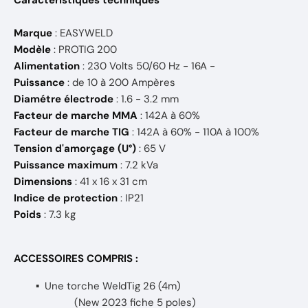
Caractéristiques techniques
Marque
: EASYWELD
Modèle
: PROTIG 200
Alimentation
: 230 Volts 50/60 Hz - 16A -
Puissance
: de 10 à 200 Ampères
Diamétre électrode
: 1.6 - 3.2 mm
Facteur de marche MMA
: 142A à 60%
Facteur de marche TIG
: 142A à 60% - 110A à 100%
Tension d'amorçage (U°)
: 65 V
Puissance maximum
: 7.2 kVa
Dimensions
: 41 x 16 x 31 cm
Indice de protection
: IP21
Poids
: 7.3 kg
ACCESSOIRES COMPRIS :
▪ Une torche WeldTig 26 (4m)
(New 2023 fiche 5 poles)