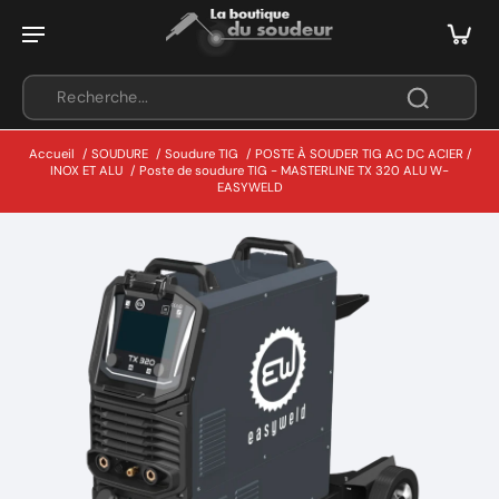
Accueil
/
SOUDURE
/
Soudure TIG
/
POSTE À SOUDER TIG AC DC ACIER /
INOX ET ALU
/
Poste de soudure TIG - MASTERLINE TX 320 ALU W-
EASYWELD