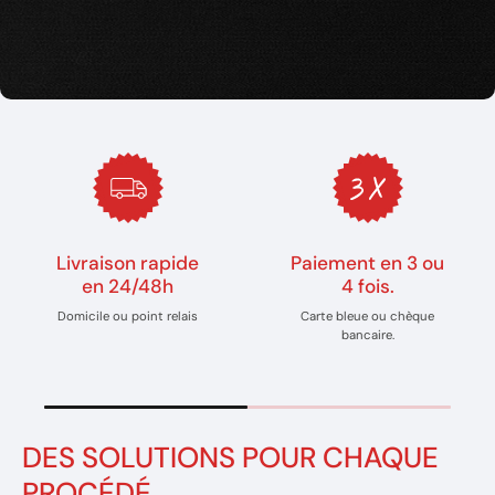
Livraison rapide
Paiement en 3 ou
en 24/48h
4 fois.
Domicile ou point relais
Carte bleue ou chèque
bancaire.
DES SOLUTIONS POUR CHAQUE
PROCÉDÉ