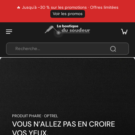
🔥 Jusqu'à −30 % sur les promotions · Offres limitées
Voir les promos
PRODUIT PHARE · OPTREL
VOUS N’ALLEZ PAS EN CROIRE
VOS YEUX.