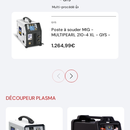
Multi-procédé 👍
GYS
Poste à souder MIG -
MULTIPEARL 210-4 XL - GYS -
1.264,99€
DÉCOUPEUR PLASMA