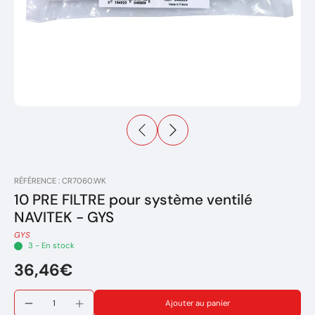
RÉFÉRENCE : CR7060.WK
10 PRE FILTRE pour système ventilé
NAVITEK - GYS
GYS
3 - En stock
36,46€
Ajouter au panier