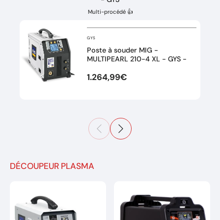
Multi-procédé 👍
GYS
Poste à souder MIG -
MULTIPEARL 210-4 XL - GYS -
1.264,99€
DÉCOUPEUR PLASMA