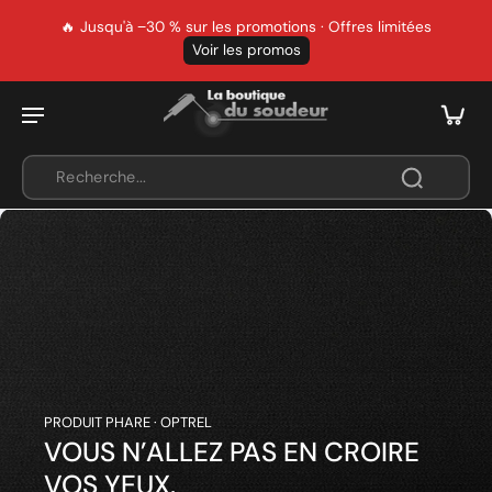
🔥 Jusqu'à −30 % sur les promotions · Offres limitées
Voir les promos
PRODUIT PHARE · OPTREL
VOUS N’ALLEZ PAS EN CROIRE
VOS YEUX.