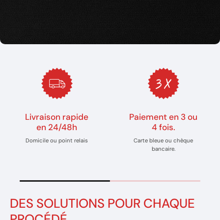
Livraison rapide
Paiement en 3 ou
en 24/48h
4 fois.
Domicile ou point relais
Carte bleue ou chèque
bancaire.
DES SOLUTIONS POUR CHAQUE
PROCÉDÉ