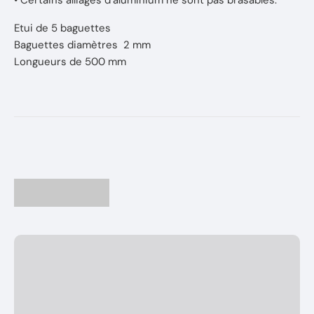
• Certains alliages d’aluminium ne sont pas brasables.
Etui de 5 baguettes
Baguettes diamètres 2 mm
Longueurs de 500 mm