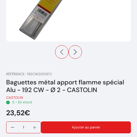
RÉFÉRENCE : 192CW2005F.C
Baguettes métal apport flamme spécial
Alu - 192 CW - Ø 2 - CASTOLIN
CASTOLIN
5 - En stock
23,52€
Ajouter au panier