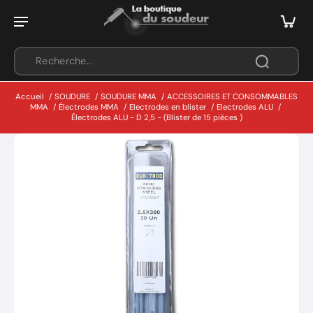
Accueil
/
SOUDURE
/
SOUDURE MMA
/
ACCESSOIRES ET CONSOMMABLES
MMA
/
Électrodes MMA
/
Electrodes en blister
/
Electrodes ALU
/
Électrodes ALU - D 2,5 - (Blister de 15 pièces )