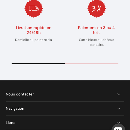
Livraison rapide en
Paiement en 3 ou 4
24/48h
fois.
Domicile ou point relais
Carte bleue ou chèque
bancaire.
Nous contacter
Navigation
Liens