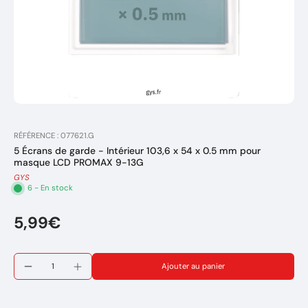
RÉFÉRENCE : 077621.G
5 Écrans de garde - Intérieur 103,6 x 54 x 0.5 mm pour
masque LCD PROMAX 9-13G
GYS
6 - En stock
5,99€
Ajouter au panier