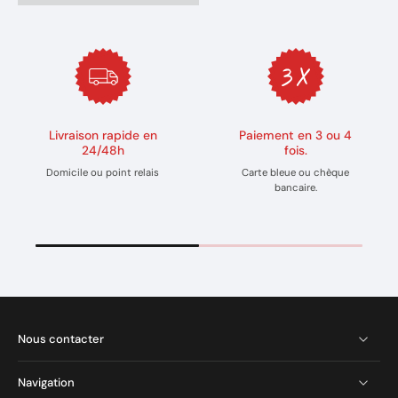
Livraison rapide en
Paiement en 3 ou 4
24/48h
fois.
Domicile ou point relais
Carte bleue ou chèque
bancaire.
Nous contacter
Navigation