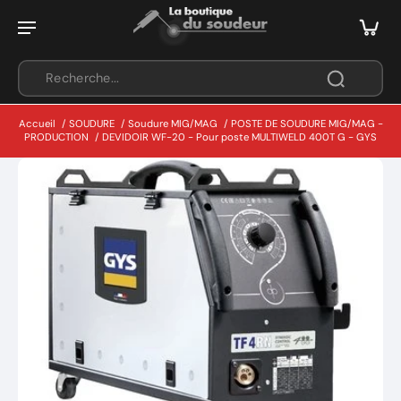
Accueil
/
SOUDURE
/
Soudure MIG/MAG
/
POSTE DE SOUDURE MIG/MAG -
PRODUCTION
/
DEVIDOIR WF-20 - Pour poste MULTIWELD 400T G - GYS