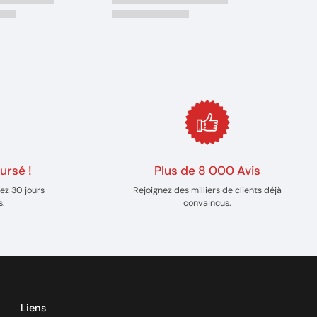
ursé !
Plus de 8 000 Avis
ez 30 jours
Rejoignez des milliers de clients déjà
s.
convaincus.
Liens