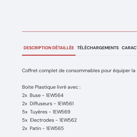
DESCRIPTION DÉTAILLÉE
TÉLÉCHARGEMENTS
CARACT
Coffret complet de consommables pour équiper la
Boite Plastique livré avec :
2x Buse - 1EW564
2x Diffuseurs - 1EW561
5x Tuyères - 1EW569
5x Electrodes - 1EW562
2x Patin - 1EW565