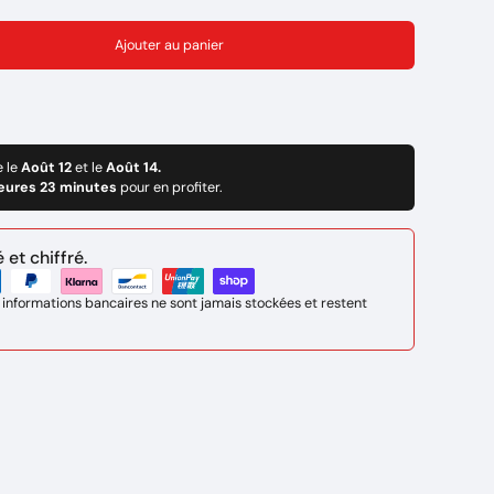
Ajouter au panier
e le
Août 12
et le
Août 14.
eures 23 minutes
pour en profiter.
et chiffré.
 informations bancaires ne sont jamais stockées et restent