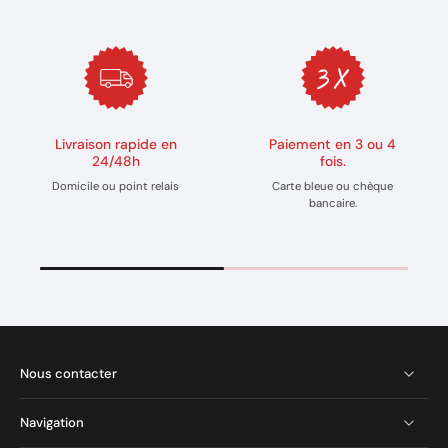
Livraison rapide en
Paiement en 3 ou 4
24/48h
fois.
Domicile ou point relais
Carte bleue ou chèque
bancaire.
Nous contacter
Navigation