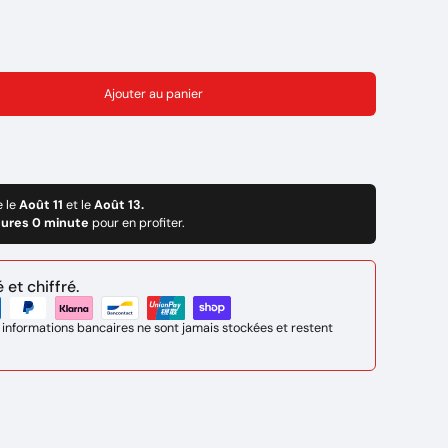
Ajouter au panier
e le
Août 11
et le
Août 13.
eures 0 minute
pour en profiter.
et chiffré.
 informations bancaires ne sont jamais stockées et restent