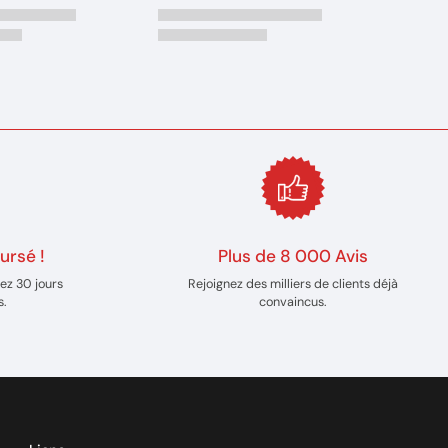
ursé !
Plus de 8 000 Avis
ez 30 jours
Rejoignez des milliers de clients déjà
s.
convaincus.