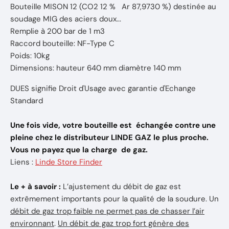
Bouteille MISON 12 (CO2 12 % Ar 87,9730 %) destinée au
soudage MIG des aciers doux...
Remplie à 200 bar de 1 m3
Raccord bouteille: NF-Type C
Poids: 10kg
Dimensions: hauteur 640 mm diamètre 140 mm
DUES signifie Droit d'Usage avec garantie d'Echange
Standard
Une fois vide, votre bouteille est échangée contre une
pleine chez le distributeur LINDE GAZ le plus proche.
Vous ne payez que la charge de gaz.
Liens :
Linde Store Finder
Le + à savoir :
L’ajustement du débit de gaz est
extrêmement importants pour la qualité de la soudure. Un
débit de gaz trop faible ne permet pas de chasser l’air
environnant
.
Un débit de gaz trop fort génère des