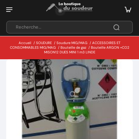
Accueil
/
SOUDURE
/
Soudure MIG/MAG
/
ACCESSOIRES ET
CONSOMMABLES MIG/MAG
/
Bouteille de gaz
/
Bouteille ARGON +CO2
MISON12 DUES MINI 1 m3 LINDE