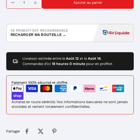
Ajouter au panier
CE PRODUIT EST RECHARGEABLE
RECHARGER MA BOUTEILLE →
Livraison estimée entre le
Août 12
et le
Août 14.
Commandez d'ici
18 heures 0 minute
pour en profiter.
Paiement 100% sécurisé et chiffré.
Achetez en toute sérénité. Vos informations bancaires ne sont jamais
stockées et restent totalement confidentielles.
Partager