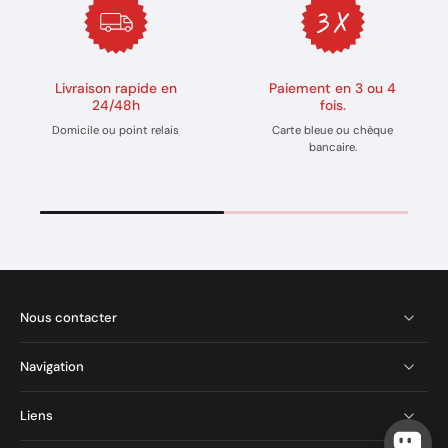
Livraison rapide en
Paiement en 3 ou 4
24/48h
fois.
Domicile ou point relais
Carte bleue ou chèque
bancaire.
Nous contacter
Navigation
Liens