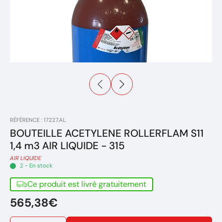
RÉFÉRENCE : 17227.AL
BOUTEILLE ACETYLENE ROLLERFLAM S11
1,4 m3 AIR LIQUIDE - 315
AIR LIQUIDE
2 - En stock
Ce produit est livré gratuitement
565,38€