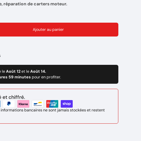
e, réparation de carters moteur.
Ajouter au panier
s
e le
Août 12
et le
Août 14.
ures 59 minutes
pour en profiter.
et chiffré.
 informations bancaires ne sont jamais stockées et restent