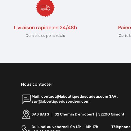
Livraison rapide en 24/48h
Paiem
Domicile ou point relais
Carte 
Nous contacter
Mail : contact@laboutiquedusoudeur.comㅤㅤㅤㅤ SAV :
sav@laboutiquedusoudeur.com
SAS BATS ｜ 32 Chemin D'enrobert｜32200 Gimont
Du lundi au vendredi: 9h 12h - 14h 17h ‎ ‎ ‎ ‎ ‎ ‎ ‎ ‎ ‎ ‎ ‎ ‎ ‎ ‎‎ Téléphone