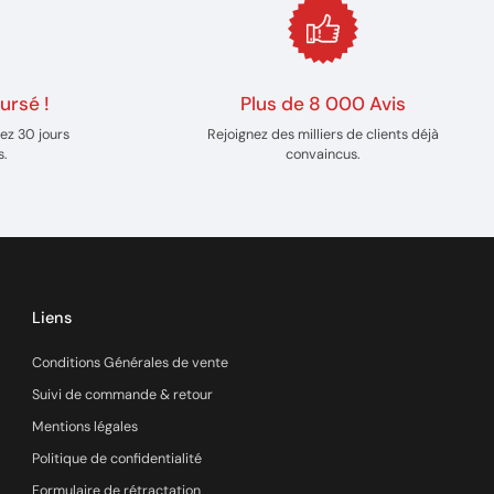
ursé !
Plus de 8 000 Avis
ez 30 jours
Rejoignez des milliers de clients déjà
s.
convaincus.
Liens
Conditions Générales de vente
Suivi de commande & retour
Mentions légales
Politique de confidentialité
Formulaire de rétractation