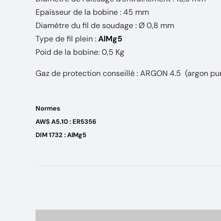
Epaisseur de la bobine : 45 mm
Diamètre du fil de soudage : Ø 0,8 mm
Type de fil plein :
AlMg5
Poid de la bobine: 0,5 Kg
Gaz de protection conseillé : ARGON 4.5 (argon pur
Normes
AWS A5.10 : ER5356
DIM 1732 : AlMg5