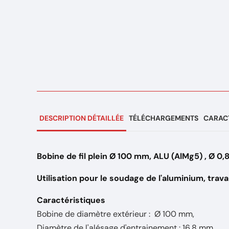
DESCRIPTION DÉTAILLÉE
TÉLÉCHARGEMENTS
CARACT
Bobine de fil plein Ø 100 mm, ALU (AlMg5) , Ø 0,8
Utilisation pour le soudage de l'aluminium, trav
Caractéristiques
Bobine de diamètre extérieur : Ø 100 mm,
Diamètre de l'alésage d'entrainement : 16,8 mm