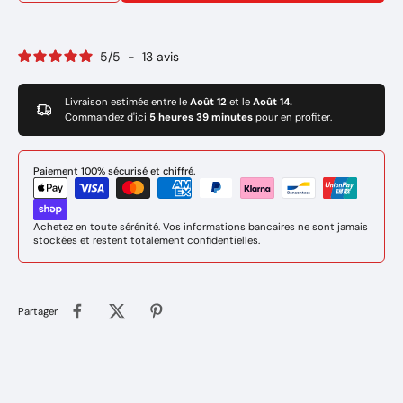
5
/
5
-
13
avis
Livraison estimée entre le
Août 12
et le
Août 14.
Commandez d'ici
5 heures 39 minutes
pour en profiter.
Paiement 100% sécurisé et chiffré.
Achetez en toute sérénité. Vos informations bancaires ne sont jamais
stockées et restent totalement confidentielles.
Partager