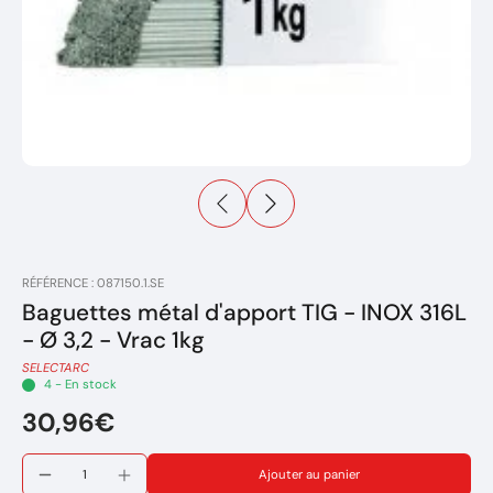
RÉFÉRENCE : 087150.1.SE
Baguettes métal d'apport TIG - INOX 316L
- Ø 3,2 - Vrac 1kg
SELECTARC
4 - En stock
30,96€
Ajouter au panier