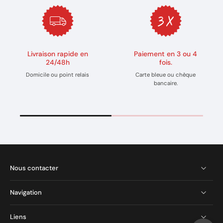
Livraison rapide en
Paiement en 3 ou 4
24/48h
fois.
Domicile ou point relais
Carte bleue ou chèque
bancaire.
Nous contacter
Navigation
Liens