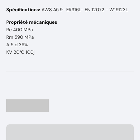
Spécifications:
AWS A5.9- ER316L- EN 12072 - W19123L
Propriété mécaniques
Re 400 MPa
Rm 590 MPa
A 5 d 39%
KV 20°C 100j