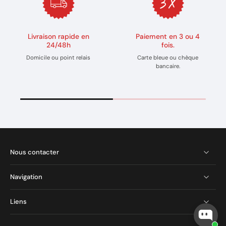
Livraison rapide en
Paiement en 3 ou 4
24/48h
fois.
Domicile ou point relais
Carte bleue ou chèque
bancaire.
Nous contacter
Navigation
Liens