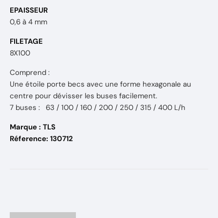
EPAISSEUR
0,6 à 4 mm
FILETAGE
8X100
Comprend :
Une étoile porte becs avec une forme hexagonale au
centre pour dévisser les buses facilement.
7 buses : 63 / 100 / 160 / 200 / 250 / 315 / 400 L/h
Marque : TLS
Réference: 130712