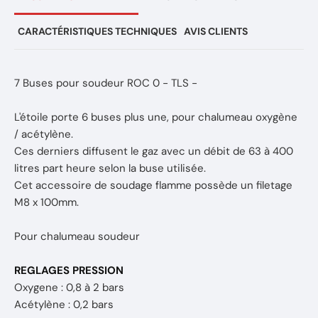
CARACTÉRISTIQUES TECHNIQUES
AVIS CLIENTS
7 Buses pour soudeur ROC 0 - TLS -
L'étoile porte 6 buses plus une, pour chalumeau oxygène
/ acétylène.
Ces derniers diffusent le gaz avec un débit de 63 à 400
litres part heure selon la buse utilisée.
Cet accessoire de soudage flamme possède un filetage
M8 x 100mm.
Pour chalumeau soudeur
REGLAGES PRESSION
Oxygene : 0,8 à 2 bars
Acétylène : 0,2 bars