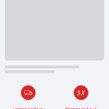
Livraison rapide en
Paiement en 3 ou 4