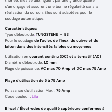
thoriée. Elles se distinguent par une grande qualité
d’amorçage et assurent une bonne régularité dans la
réalisation du cordon. Elles sont adaptées pour le
soudage automatique.
Caractéristiques:
Type d'électrode
:
TUNGSTENE - E3
Pour le soudage
de l’acier, de l’inox, du cuivre et du
laiton dans des intensités faibles ou moyennes
Utilisation en
courant continu (DC) et alternatif (AC)
Diamètre d'électrode:
1.0 mm
Plage de puissance:
AC max 70 Amp et DC max
75 Amp
Plage d'utilisation de 5 à 75 Amp
Puissance d'utilisation Maxi :
75 Amp
Code couleur :
Lila
Binzel :" Électrodes de qualité supérieure conformes à