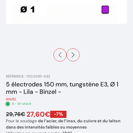
RÉFÉRENCE : 700.0295-5.BZ
5 électrodes 150 mm, tungstène E3, Ø 1
mm - Lila - Binzel -
BINZEL
4 - En stock
27,60€
29,76€
-7%
Pour le soudage
de l’acier, de l’inox, du cuivre et du laiton
dans des intensités faibles ou moyennes