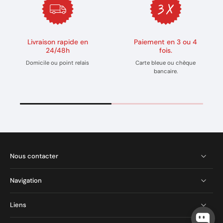
Livraison rapide en
Paiement en 3 ou 4
24/48h
fois.
Domicile ou point relais
Carte bleue ou chèque
bancaire.
Nous contacter
Navigation
Liens