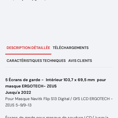
DESCRIPTION DÉTAILLÉE
TÉLÉCHARGEMENTS
CARACTÉRISTIQUES TECHNIQUES
AVIS CLIENTS
5 Écrans de garde - Intérieur 103,7 x 69,5 mm pour
masque ERGOTECH- ZEUS
Jusqu'a 2022
Pour Masque Navitk Flip S13 Digital / GYS LCD ERGOTECH -
ZEUS 5-9/9-13
Écrans de garde pour masque de soudure LCD (Jusqu'a