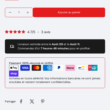
Ajouter au panier
4.7
/
5
-
3
avis
Livraison estimée entre le
Août 09
et le
Août 11.
Commandez d'ici
7 heures 46 minutes
pour en profiter.
Paiement 100% sécurisé et chiffré.
Achetez en toute sérénité. Vos informations bancaires ne sont jamais
stockées et restent totalement confidentielles.
Partager