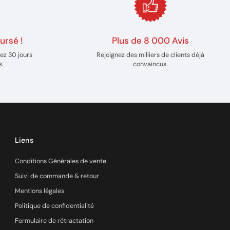
ursé !
Plus de 8 000 Avis
ez 30 jours
Rejoignez des milliers de clients déjà
s.
convaincus.
Liens
Conditions Générales de vente
Suivi de commande & retour
Mentions légales
Politique de confidentialité
Formulaire de rétractation