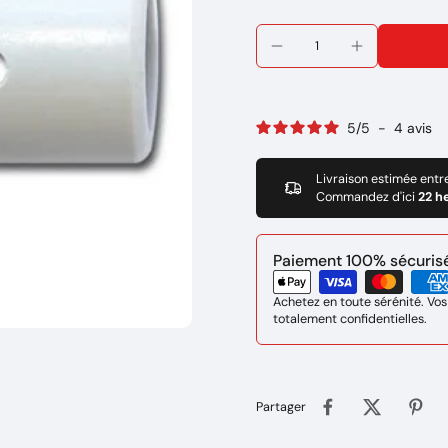
5
/
5
-
4
avis
Livraison estimée entr
Commandez d'ici
22 h
Paiement 100% sécurisé 
Achetez en toute sérénité. Vos
totalement confidentielles.
Partager