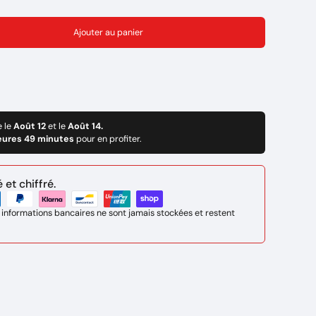
Ajouter au panier
e le
Août 12
et le
Août 14.
eures 49 minutes
pour en profiter.
et chiffré.
 informations bancaires ne sont jamais stockées et restent