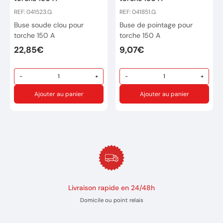
REF: 041523.G
REF: 041851.G
Buse soude clou pour
Buse de pointage pour
torche 150 A
torche 150 A
22,85€
9,07€
-
+
-
+
Ajouter au panier
Ajouter au panier
Livraison rapide en 24/48h
Domicile ou point relais