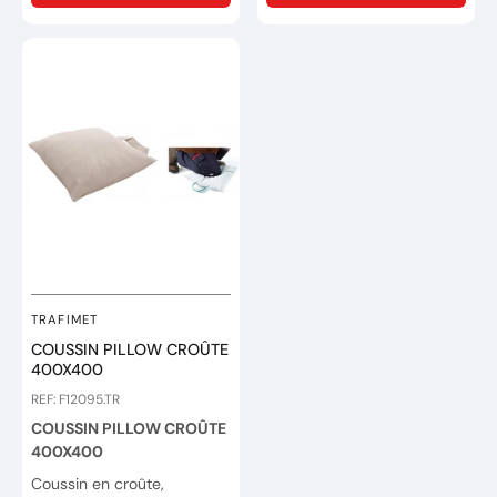
TRAFIMET
COUSSIN PILLOW CROÛTE
400X400
REF: F12095.TR
COUSSIN PILLOW CROÛTE
400X400
Coussin en croûte,