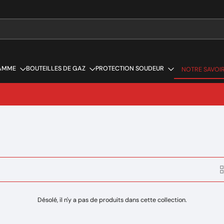
AMME
BOUTEILLES DE GAZ
PROTECTION SOUDEUR
NOTRE SAVOIR
NOTRE SAVOIR
Désolé, il n'y a pas de produits dans cette collection.