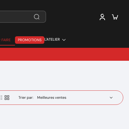
L'ATELIER
 FAIRE
PROMOTIONS
 FAIRE
Trier par: