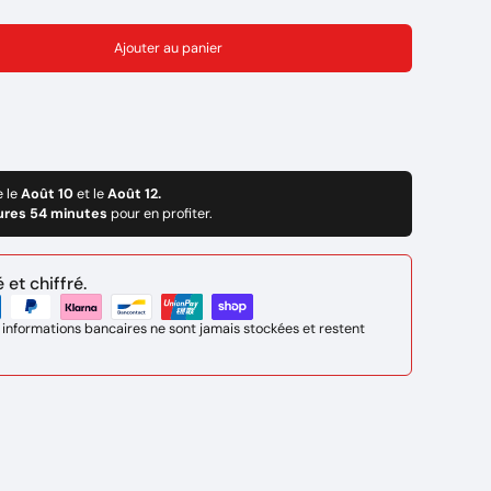
Ajouter au panier
e le
Août 10
et le
Août 12.
ures 54 minutes
pour en profiter.
et chiffré.
 informations bancaires ne sont jamais stockées et restent