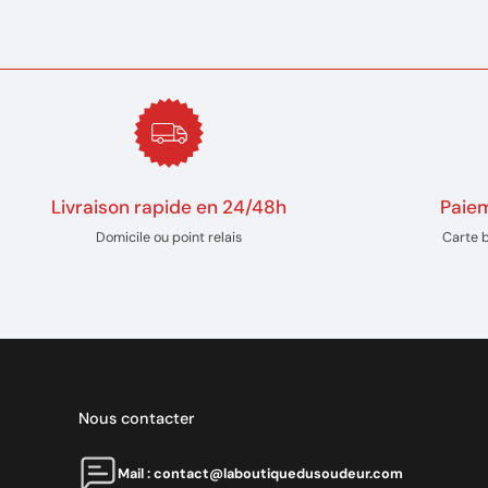
Livraison rapide en 24/48h
Paiem
Domicile ou point relais
Carte 
Nous contacter
Mail : contact@laboutiquedusoudeur.com