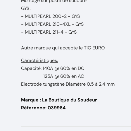
Montage sur poste de soudure
GYS :
- MULTIPEARL 200-2 - GYS
- MULTIPEARL 210-4XL - GYS
- MULTIPEARL 211-4 - GYS
Autre marque qui accepte le TIG EURO
Caractéristiques:
Capacité: 140A @ 60% en DC
125A @ 60% en AC
Electrode tungstène Diamètre 0,5 à 2,4 mm
Marque : La Boutique du Soudeur
Réference: 039964