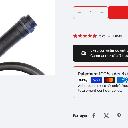
5
/
5
-
1
avis
Livraison estimée entr
Commandez d'ici
7 he
Paiement 100% sécurisé 
Achetez en toute sérénité. Vos
totalement confidentielles.
Partager