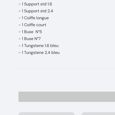
- 1 Support std 1.6
- 1 Support std 2.4
- 1 Coiffe longue
- 1 Coiffe court
- 1 Buse N°5
- 1 Buse N°7
- 1 Tungstene 1.6 bleu
- 1 Tungstene 2.4 bleu