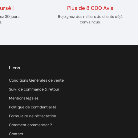
ursé !
Plus de 8 000 Avis
ez 30 jours
Rejoignez des milliers de clients déjà
s.
convaincus.
Liens
Conditions Générales de vente
Suivi de commande & retour
Mentions légales
Politique de confidentialité
Formulaire de rétractation
Comment commander ?
Contact