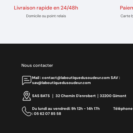
Livraison rapide en 24/48h
Paiem
Domicile ou point relais
Carte 
Nous contacter
Mail : contact@laboutiquedusoudeur.comㅤㅤㅤㅤ SAV :
sav@laboutiquedusoudeur.com
SAS BATS ｜ 32 Chemin D'enrobert｜32200 Gimont
Du lundi au vendredi: 9h 12h - 14h 17h ‎ ‎ ‎ ‎ ‎ ‎ ‎ ‎ ‎ ‎ ‎ ‎ ‎ ‎‎ Téléphone
: 05 62 07 85 58