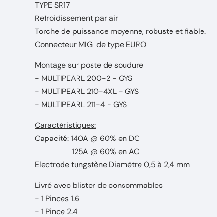
TYPE SR17
Refroidissement par air
Torche de puissance moyenne, robuste et fiable.
Connecteur MIG de type EURO
Montage sur poste de soudure
- MULTIPEARL 200-2 - GYS
- MULTIPEARL 210-4XL - GYS
- MULTIPEARL 211-4 - GYS
Caractéristiques:
Capacité: 140A @ 60% en DC
125A @ 60% en AC
Electrode tungstène Diamètre 0,5 à 2,4 mm
Livré avec blister de consommables
- 1 Pinces 1.6
- 1 Pince 2.4