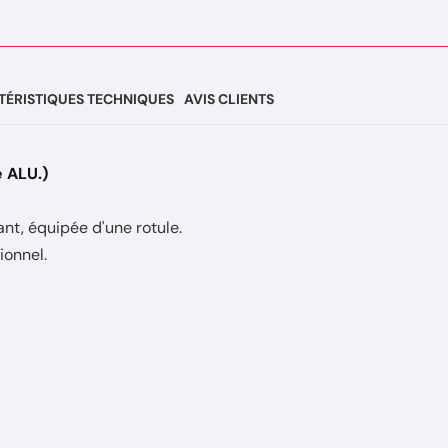
ÉRISTIQUES TECHNIQUES
AVIS CLIENTS
 ALU.)
t, équipée d'une rotule.
onnel.