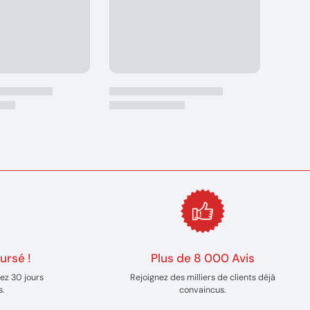
ursé !
Plus de 8 000 Avis
ez 30 jours
Rejoignez des milliers de clients déjà
s.
convaincus.