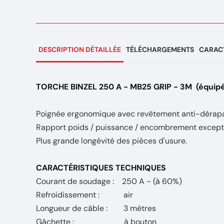
DESCRIPTION DÉTAILLÉE
TÉLÉCHARGEMENTS
CARACT
TORCHE BINZEL 250 A - MB25 GRIP - 3M
(équipé
Poignée ergonomique avec revêtement anti-dérapan
Rapport poids / puissance / encombrement excepti
Plus grande longévité des pièces d'usure.
CARACTÉRISTIQUES TECHNIQUES
Courant de soudage : 250 A - (à 60%)
Refroidissement : air
Longueur de câble : 3 mètres
Gâchette : à bouton