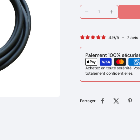
4.9
/
5
-
7
avis
Paiement 100% sécurisé 
Achetez en toute sérénité. Vos
totalement confidentielles.
Partager