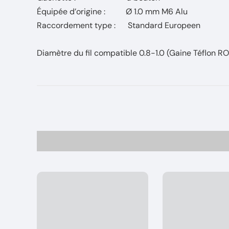
Équipée d’origine : Ø 1.0 mm M6 Alu
Raccordement type : Standard Europeen
Diamètre du fil compatible 0.8-1.0 (Gaine Téflon 