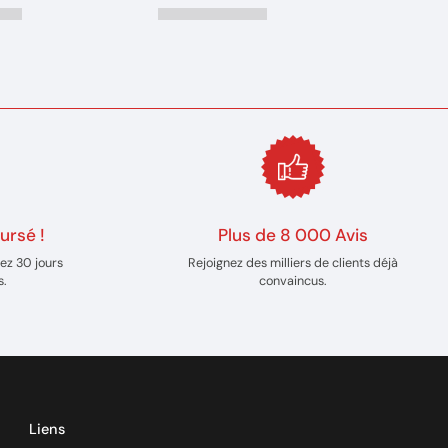
ursé !
Plus de 8 000 Avis
ez 30 jours
Rejoignez des milliers de clients déjà
s.
convaincus.
Liens