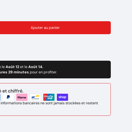
Ajouter au panier
e le
Août 12
et le
Août 14.
ures 29 minutes
pour en profiter.
et chiffré.
 informations bancaires ne sont jamais stockées et restent