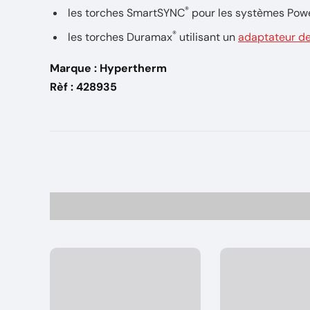
®
les torches SmartSYNC
pour les systèmes Po
®
les torches Duramax
utilisant un
adaptateur de
Marque : Hypertherm
Rèf : 428935