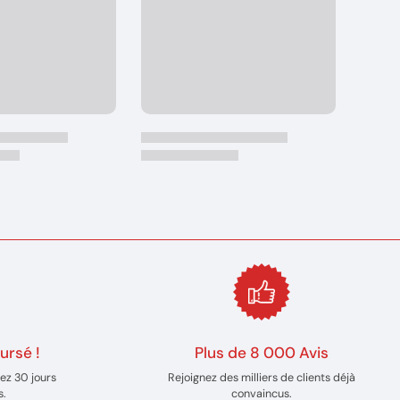
ursé !
Plus de 8 000 Avis
ez 30 jours
Rejoignez des milliers de clients déjà
s.
convaincus.