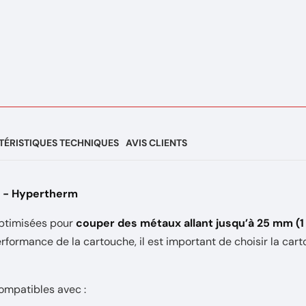
ÉRISTIQUES TECHNIQUES
AVIS CLIENTS
- Hypertherm
optimisées pour
couper des métaux allant jusqu’à 25 mm (1
erformance de la cartouche, il est important de choisir la car
ompatibles avec :