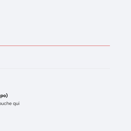
 po)
touche qui