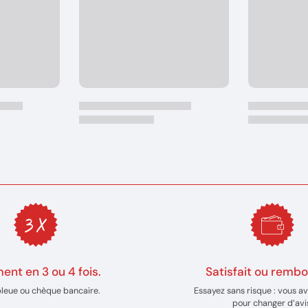
ent en 3 ou 4 fois.
Satisfait ou rembo
bleue ou chèque bancaire.
Essayez sans risque : vous av
pour changer d’avi