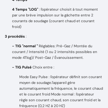
4 Temps "LOG"
: l'opérateur choisit à tout moment
par une brève impulsion sur la gâchette entre 2
courants de soudage (courant chaud et courant
froid)
3 procédés
:
- TIG "normal "
Réglables: Pré-Gaz / Montée du
courant / Intensité (1 ou 2 intensités possibles en
mode 4Tlog)/ Post-Gaz / Évanouissement.
- TIG Pulsé
Choix entre :
Mode Easy Pulse : l'opérateur définit son courant
moyen de soudage.l'appareil gère
automatiquement la fréquence, le courant chaud
et le courant froid Mode normal : l'opérateur
règle son courant chaud, son courant froid et la
fréquence (0,2 HZ à 20 HZ)