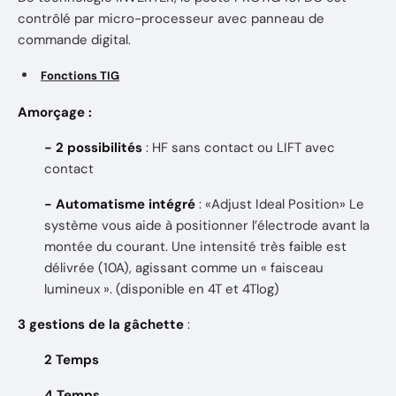
contrôlé par micro-processeur avec panneau de
commande digital.
Fonctions TIG
Amorçage :
- 2 possibilités
: HF sans contact ou LIFT avec
contact
- Automatisme intégré
: «Adjust Ideal Position» Le
système vous aide à positionner l’électrode avant la
montée du courant. Une intensité très faible est
délivrée (10A), agissant comme un « faisceau
lumineux ». (disponible en 4T et 4Tlog)
3 gestions de la gâchette
:
2 Temps
4 Temps