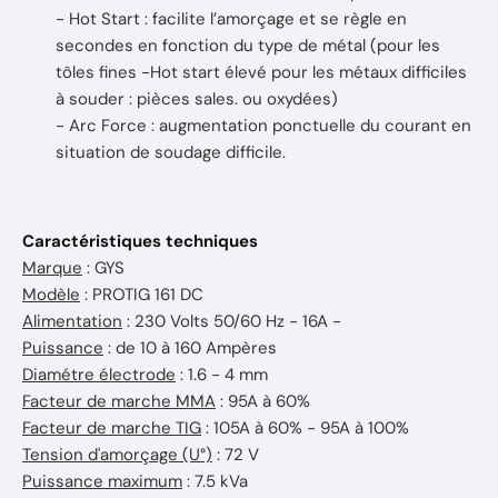
- Hot Start : facilite l’amorçage et se règle en
secondes en fonction du type de métal (pour les
tôles fines -Hot start élevé pour les métaux difficiles
à souder : pièces sales. ou oxydées)
- Arc Force : augmentation ponctuelle du courant en
situation de soudage difficile.
Caractéristiques techniques
Marque
: GYS
Modèle
: PROTIG 161 DC
Alimentation
: 230 Volts 50/60 Hz - 16A -
Puissance
: de 10 à 160 Ampères
Diamétre électrode
: 1.6 - 4 mm
Facteur de marche MMA
: 95A à 60%
Facteur de marche TIG
: 105A à 60% - 95A à 100%
Tension d'amorçage (U°)
: 72 V
Puissance maximum
: 7.5 kVa