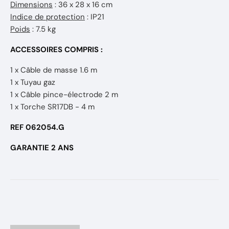
Dimensions
: 36 x 28 x 16 cm
Indice de protection
: IP21
Poids
: 7.5 kg
ACCESSOIRES COMPRIS :
1 x Câble de masse 1.6 m
1 x Tuyau gaz
1 x Câble pince-électrode 2 m
1 x Torche SR17DB - 4 m
REF 062054.G
GARANTIE 2 ANS