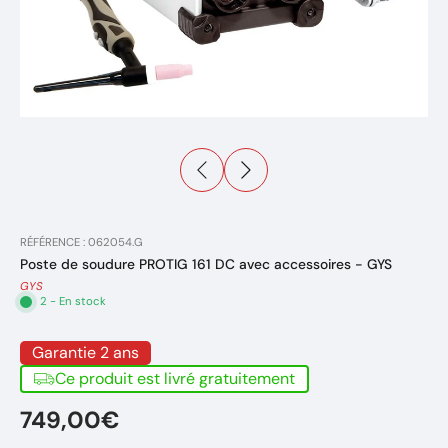
RÉFÉRENCE : 062054.G
Poste de soudure PROTIG 161 DC avec accessoires - GYS
GYS
2 - En stock
Garantie 2 ans
Ce produit est livré gratuitement
749,00€