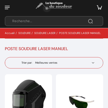
Accueil
/
SOUDURE
/
SOUDURE LASER
/
POSTE SOUDURE LASER MANUEL
POSTE SOUDURE LASER MANUEL
Trier par: