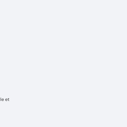
le et