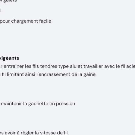
l.
 pour chargement facile
xigeants
ur entrainer les fils tendres type alu et travailler avec le fil aci
il limitant ainsi l’encrassement de la gaine.
maintenir la gachette en pression
 avoir à régler la vitesse de fil.