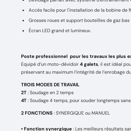
Accès facile pour l'installation de la bobine de fi
Grosses roues et support bouteilles de gaz bas
Écran LED grand et lumineux.
Poste professionnel pour les travaux les plus e
Equipé d’un moto-dévidoir
4 galets
, il est idéal po
préservant au maximum l’intégrité de l’enrobage du f
TROIS MODES DE TRAVAIL
2T
: Soudage en 2 temps
4T
: Soudage 4 temps, pour souder longtemps sans 
2 FONCTIONS
: SYNERGIQUE ou MANUEL
• Fonction synergique
: Les meilleurs résultats sans