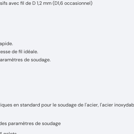
fs avec fil de D 1,2 mm (D1,6 occasionnel)
apide.
esse de fil idéale.
 paramètres de soudage.
ues en standard pour le soudage de l'acier, l'acier inoxydab
s des paramètres de soudage
4 galets