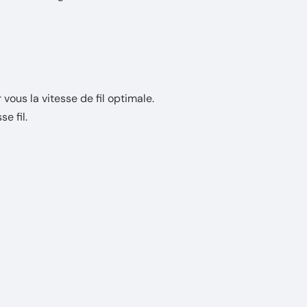
vous la vitesse de fil optimale.
e fil.
A