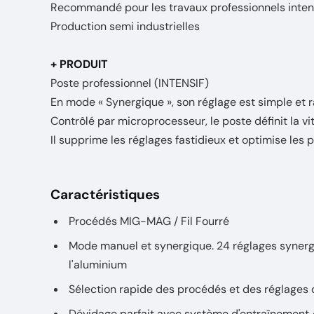
Recommandé pour les travaux professionnels intensi
Production semi industrielles
+ PRODUIT
Poste professionnel (INTENSIF)
En mode « Synergique », son réglage est simple et r
Contrôlé par microprocesseur, le poste définit la vit
Il supprime les réglages fastidieux et optimise les
Caractéristiques
Procédés MIG-MAG / Fil Fourré
Mode manuel et synergique. 24 réglages synergiq
l'aluminium
Sélection rapide des procédés et des réglage
Dévidage parfait avec système d'entraînement 