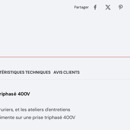
Partager
ÉRISTIQUES TECHNIQUES
AVIS CLIENTS
riphasé 400V
riers, et les ateliers d'entretiens
imente sur une prise triphasé 400V