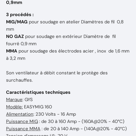
0,9mm
3 procédés :
MIG/MAG
pour soudage en atelier Diamètres de fil 0,8
mm
NO GAZ
pour soudage en extérieur Diamètre de fil
fourré 0,9 mm
MMA
pour soudage des électrodes acier , inox
de 1,6 mm
à 3,2 mm
Son ventilateur à débit constant le protège des
surchauffes.
Caractéristiques techniques
Marque
: GYS
Modèle:
EASYMIG 160
Alimentation
: 230 Volts - 16 Amp
Puissance MIG
: de 30 à 160 Amp - (160A@20% - 40°C)
Puissance MMA
: de 20 à 140 Amp - (140A@20% - 40°C)