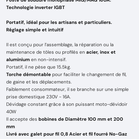
Poste de soudure monophasé MIG/MAG 160A.
Technologie inverter IGBT
Portatif, idéal pour les artisans et particuliers.
Réglage simple et intuitif
Il est conçu pour l’assemblage, la réparation ou la
maintenance de tôles ou profilés en
acier, inox et
aluminium
en non-intensif.
Portatif, il ne pèse que 15.5kg.
Torche démontable
pour faciliter le changement de fil,
de gaine et les déplacements.
Faiblement consommateur, il se branche sur une simple
prise domestique 230V - 16A.
Dévidage constant grâce à son puissant moto-dévidoir
40W
Il accepte des
bobines de Diamètre 100 mm et 200
mm
Livré avec galet pour fil 0,8 Acier et fil fourré No-Gaz