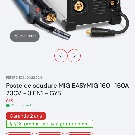
VUE 360°
RÉFÉRENCE : 032255.G
Poste de soudure MIG EASYMIG 160 -160A
230V - 3 EN1 - GYS
GYS
3 - En stock
Garantie 2 ans
Ce produit est livré gratuitement