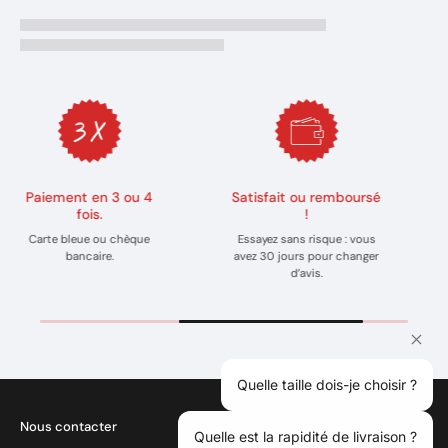
Satisfait ou remboursé
Plus de 8 000 Avis
!
Rejoignez des milliers de
Essayez sans risque : vous
clients déjà convaincus.
avez 30 jours pour changer
d’avis.
Quelle taille dois-je choisir ?
Nous contacter
Quelle est la rapidité de livraison ?