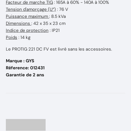
Facteur de marche TIG
: 165A à 60% - 140A à 100%
Tension d'amorçage (U°)
: 76 V
Puissance maximum
: 8.5 kVa
Dimensions
: 42 x 35 x 23 cm
Indice de protection
: IP21
Poids
: 14 kg
Le PROTIG 221 DC FV est livré sans les accessoires.
Marque : GYS
Réference: 012431
Garantie de 2 ans