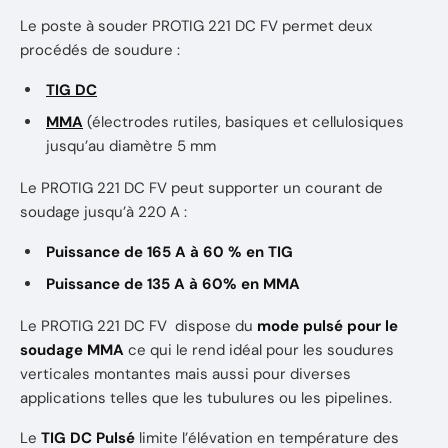
Le poste à souder PROTIG 221 DC FV permet deux
procédés de soudure :
TIG DC
MMA
(électrodes rutiles, basiques et cellulosiques
jusqu’au diamètre 5 mm
Le PROTIG 221 DC FV peut supporter un courant de
soudage jusqu’à 220 A :
Puissance de 165 A à 60 % en TIG
Puissance de 135 A à 60% en MMA
Le PROTIG 221 DC FV dispose du
mode pulsé pour le
soudage MMA
ce qui le rend idéal pour les soudures
verticales montantes mais aussi pour diverses
applications telles que les tubulures ou les pipelines.
Le
TIG DC Pulsé
limite l’élévation en température des