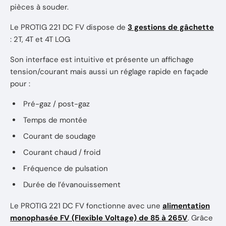
pièces à souder.
Le PROTIG 221 DC FV dispose de
3 gestions de gâchette
: 2T, 4T et 4T LOG
Son interface est intuitive et présente un affichage
tension/courant mais aussi un réglage rapide en façade
pour :
Pré-gaz / post-gaz
Temps de montée
Courant de soudage
Courant chaud / froid
Fréquence de pulsation
Durée de l’évanouissement
Le PROTIG 221 DC FV fonctionne avec une
alimentation
monophasée FV (Flexible Voltage) de 85 à 265V
. Grâce