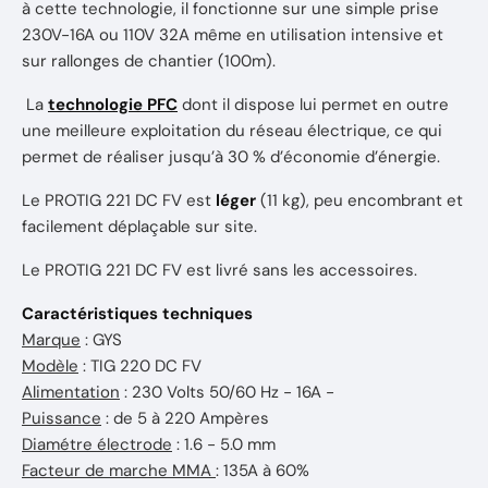
à cette technologie, il fonctionne sur une simple prise
230V-16A ou 110V 32A même en utilisation intensive et
sur rallonges de chantier (100m).
La
technologie PFC
dont il dispose lui permet en outre
une meilleure exploitation du réseau électrique, ce qui
permet de réaliser jusqu’à 30 % d’économie d’énergie.
Le PROTIG 221 DC FV est
léger
(11 kg), peu encombrant et
facilement déplaçable sur site.
Le PROTIG 221 DC FV est livré sans les accessoires.
Caractéristiques techniques
Marque
: GYS
Modèle
: TIG 220 DC FV
Alimentation
: 230 Volts 50/60 Hz - 16A -
Puissance
: de 5 à 220 Ampères
Diamétre électrode
: 1.6 - 5.0 mm
Facteur de marche MMA
: 135A à 60%