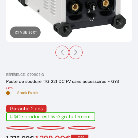
VUE 360°
RÉFÉRENCE : 070905.G
Poste de soudure TIG 221 DC FV sans accessoires - GYS
GYS
1 - Stock Faible
Garantie 2 ans
Ce produit est livré gratuitement