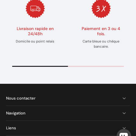
Livraison rapide en
Paiement en 3 ou 4
24/48h
fois.
Domicile ou point relais
Carte bleue ou chèque
bancaire.
Nous contacter
Navigation
Liens