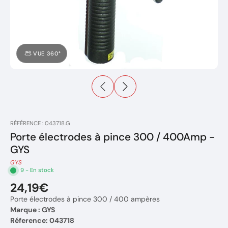
VUE 360°
RÉFÉRENCE : 043718.G
Porte électrodes à pince 300 / 400Amp -
GYS
GYS
9 - En stock
24,19€
Porte électrodes à pince 300 / 400 ampères
Marque : GYS
Réference: 043718