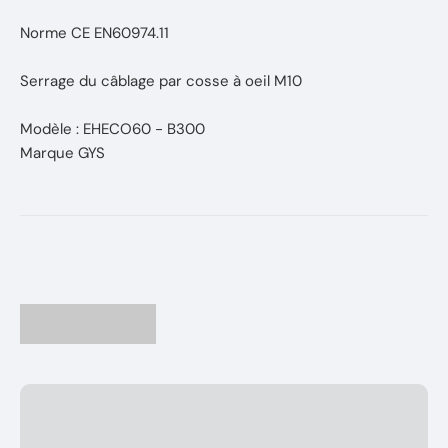
Norme CE EN60974.11
Serrage du câblage par cosse à oeil M10
Modèle : EHECO60 - B300
Marque GYS