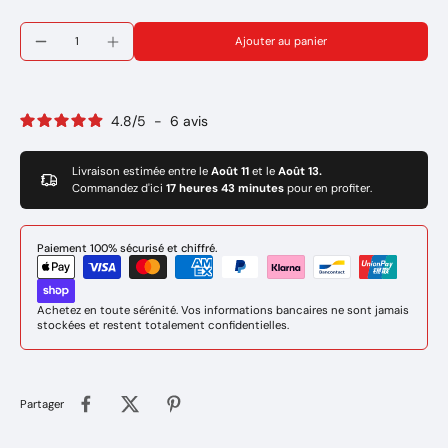
Ajouter au panier
4.8
/
5
-
6
avis
Livraison estimée entre le
Août 11
et le
Août 13.
Commandez d'ici
17 heures 43 minutes
pour en profiter.
Paiement 100% sécurisé et chiffré.
Achetez en toute sérénité. Vos informations bancaires ne sont jamais
stockées et restent totalement confidentielles.
Partager