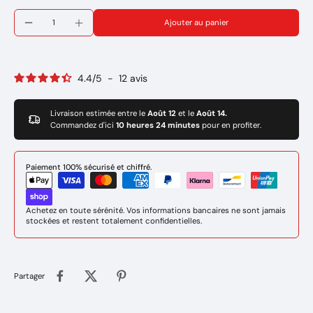
Ajouter au panier
4.4
/
5
-
12
avis
Livraison estimée entre le
Août 12
et le
Août 14.
Commandez d'ici
10 heures 24 minutes
pour en profiter.
Paiement 100% sécurisé et chiffré.
Achetez en toute sérénité. Vos informations bancaires ne sont jamais
stockées et restent totalement confidentielles.
Partager