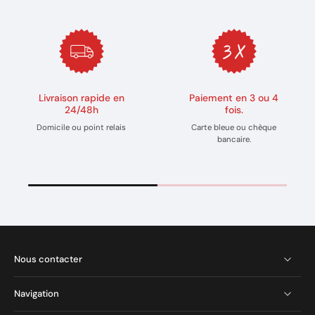
Livraison rapide en
Paiement en 3 ou 4
24/48h
fois.
Domicile ou point relais
Carte bleue ou chèque
bancaire.
Nous contacter
Navigation