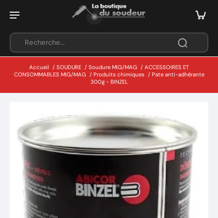
Accueil
/
SOUDURE
/
Soudure MIG/MAG
/
ACCESSOIRES ET
CONSOMMABLES MIG/MAG
/
Produits chimiques
/
Pate anti-adhérante
300g - BINZEL