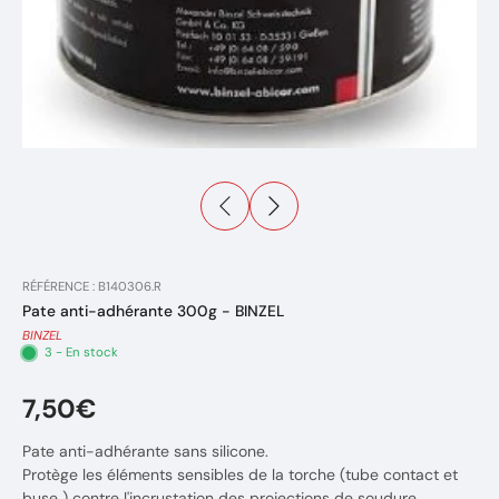
RÉFÉRENCE : B140306.R
Pate anti-adhérante 300g - BINZEL
BINZEL
3 - En stock
7,50€
Pate anti-adhérante sans silicone.
Protège les éléments sensibles de la torche (tube contact et
buse ) contre l'incrustation des projections de soudure.