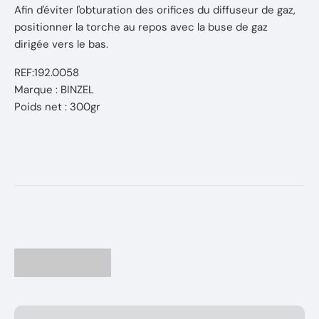
Afin d'éviter l'obturation des orifices du diffuseur de gaz,
positionner la torche au repos avec la buse de gaz
dirigée vers le bas.
REF:192.0058
Marque : BINZEL
Poids net : 300gr