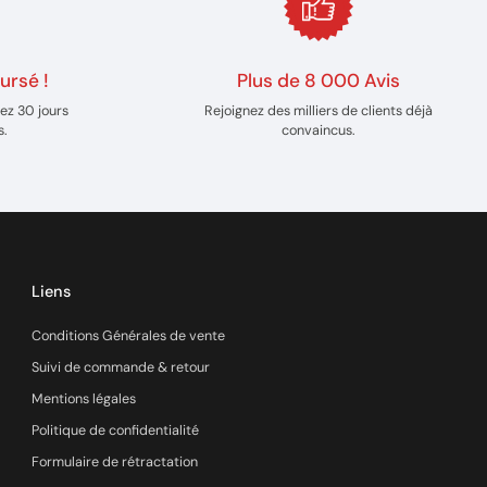
ursé !
Plus de 8 000 Avis
ez 30 jours
Rejoignez des milliers de clients déjà
s.
convaincus.
Liens
Conditions Générales de vente
Suivi de commande & retour
Mentions légales
Politique de confidentialité
Formulaire de rétractation