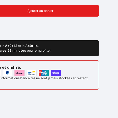
Ajouter au panier
e le
Août 12
et le
Août 14.
ures 56 minutes
pour en profiter.
et chiffré.
 informations bancaires ne sont jamais stockées et restent